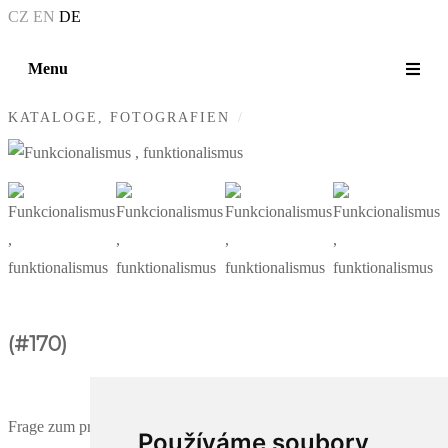
CZ
EN
DE
Menu
KATALOGE, FOTOGRAFIEN
+54
(#170)
Frage zum produkt
Používáme soubory