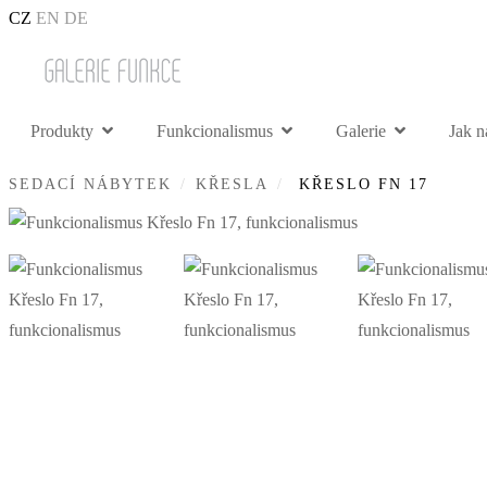
CZ
EN
DE
Produkty
Funkcionalismus
Galerie
Jak n
SEDACÍ NÁBYTEK
KŘESLA
KŘESLO FN 17