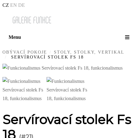
CZ
EN
DE
Menu
OBÝVACÍ POKOJE
STOLY, STOLKY, VERTIKAL
SERVÍROVACÍ STOLEK FS 18
Servírovací stolek Fs
18
(#21)