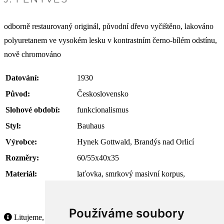
odborně restaurovaný originál, původní dřevo vyčištěno, lakováno
polyuretanem ve vysokém lesku v kontrastním černo-bílém odstínu,
nově chromováno
Datování:
1930
Původ:
Československo
Slohové období:
funkcionalismus
Styl:
Bauhaus
Výrobce:
Hynek Gottwald, Brandýs nad Orlicí
Rozměry:
60/55x40x35
Materiál:
laťovka, smrkový masivní korpus,
chromovaná trubková ocel
Používáme soubory
Litujeme, ale tento produkt již není dostupný.