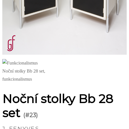
Noční stolky Bb 28
set
(#23)
J. FENYVES