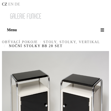
CZ
EN
DE
Menu
OBÝVACÍ POKOJE
STOLY, STOLKY, VERTIKAL
NOČNÍ STOLKY BB 28 SET