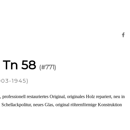
h Tn 58
(#771)
03-1945)
rofessionell restauriertes Original, originales Holz repariert, neu in
 Schellackpolitur, neues Glas, original röhrenförmige Konstruktion