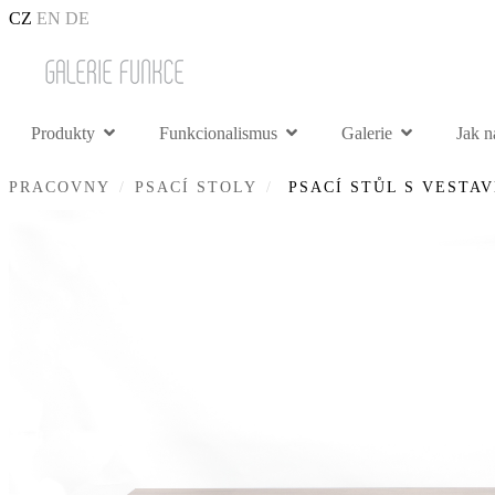
CZ
EN
DE
Produkty
Funkcionalismus
Galerie
Jak n
PRACOVNY
PSACÍ STOLY
PSACÍ STŮL S VESTA