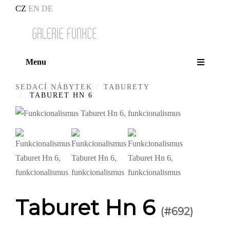
CZ
EN
DE
Menu
SEDACÍ NÁBYTEK
TABURETY
TABURET HN 6
Taburet Hn 6
(#692)