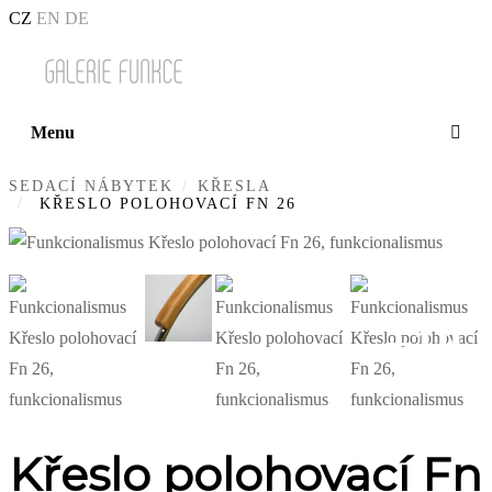
CZ
EN
DE
Menu
SEDACÍ NÁBYTEK
KŘESLA
KŘESLO POLOHOVACÍ FN 26
+10
Křeslo polohovací Fn