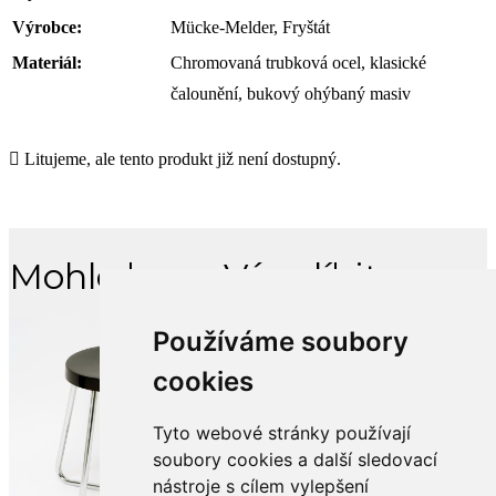
Výrobce:
Mücke-Melder, Fryštát
Materiál:
Chromovaná trubková ocel, klasické
čalounění, bukový ohýbaný masiv
Litujeme, ale tento produkt již není dostupný.
Mohlo by se Vám líbit
Používáme soubory
cookies
Tyto webové stránky používají
soubory cookies a další sledovací
nástroje s cílem vylepšení