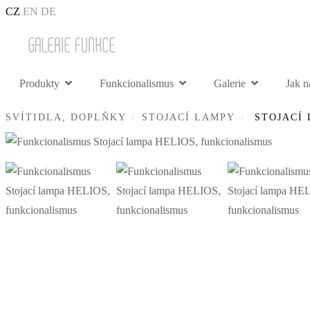
CZ
EN
DE
Produkty
Funkcionalismus
Galerie
Jak n
SVÍTIDLA, DOPLŇKY
STOJACÍ LAMPY
STOJACÍ 