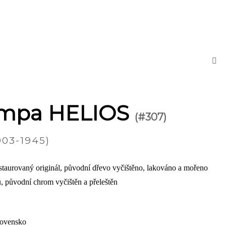
lampa HELIOS
(#307)
03-1945)
taurovaný originál, původní dřevo vyčištěno, lakováno a mořeno
, původní chrom vyčištěn a přeleštěn
lovensko